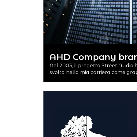
AHD Company bran
Nel 2003, il progetto Street Audio
svolta nella mia carriera come gr