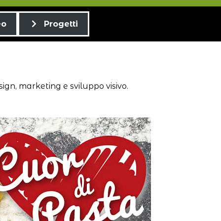
eo
Progetti
ign, marketing e sviluppo visivo.