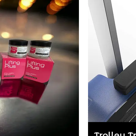
Trolley T