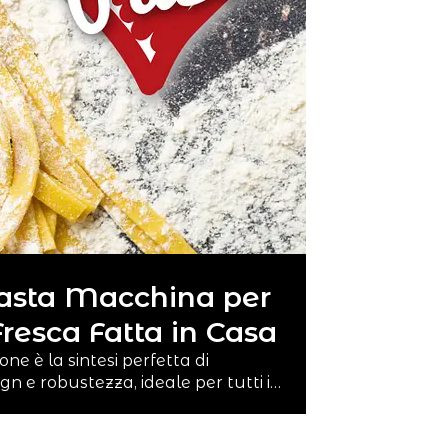
Pasta Macchina per
Fresca Fatta in Casa
one è la sintesi perfetta di
ign e robustezza, ideale per tutti i…