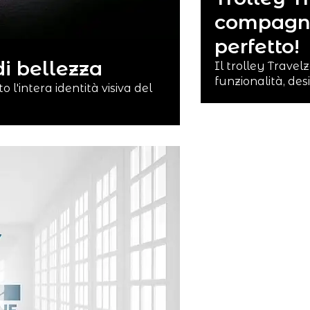
compagno
perfetto!
di bellezza
Il trolley Travelz
funzionalità, des
o l'intera identità visiva del