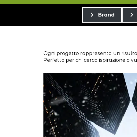
Brand
Ogni progetto rappresenta un risultato
Perfetto per chi cerca ispirazione o v