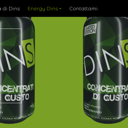
a di Dins
Energy Dins
Contattami