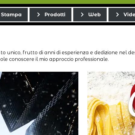
Stampa
Prodotti
Web
Vid
 unico, frutto di anni di esperienza e dedizione nel des
uole conoscere il mio approccio professionale.