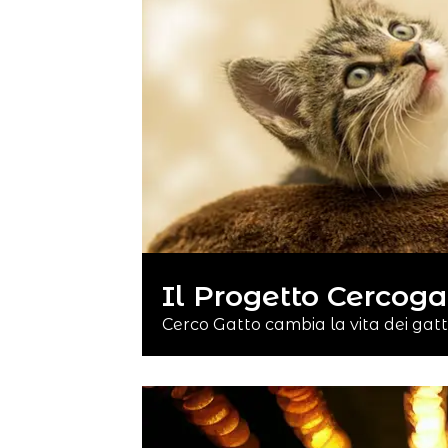
Il Progetto Cercoga
Cerco Gatto cambia la vita dei gatti