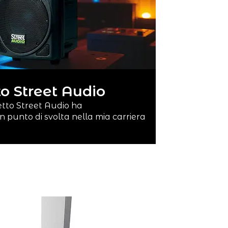
to Street Audio
etto Street Audio ha
 punto di svolta nella mia carriera