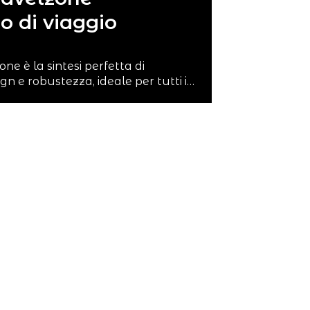
 di viaggio
one è la sintesi perfetta di
ign e robustezza, ideale per tutti i…