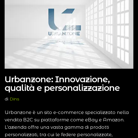
Urbanzone: Innovazione,
qualità e personalizzazione
di
Dins
Urbanzone è un sito e-commerce specializzato nella
vendita B2C su piattaforme come eBay e Amazon.
L’azienda offre una vasta gamma di prodotti
personalizzati, tra cui le federe personalizzate,